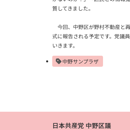
質してきました。
今回、中野区が野村不動産と再
式に報告される予定です。党議
いきます。
中野サンプラザ
日本共産党 中野区議