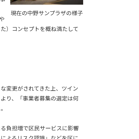
現在の中野サンプラザの様子
や
した）コンセプトを概ね満たして
な変更がされてきた上、ツイン
により、「事業者募集の選定は何
た。
る負担増で区民サービスに影響
とによるリスク認識」などを区に