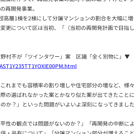
跡の再開発事業。
高層1棟を2棟にして分譲マンションの割合を大幅に増
の変更について区は当初、「（当初の再開発計画で目指
跡、野村不が「ツインタワー」案 区議「全く別物に」▼
es/AST1Y235TT1YOXIE00PM.html
これまでも容積率の割り増しや住宅部分の増など、様々
た際の選ばれなかった案とかなり似た案が出てきたこと
いのか？」といった問題がいよいよ深刻になってきまし
平性の観点では問題がないのか？」「再開発の中断によ
提供・共有について」「分譲マンション部分が増えるこ