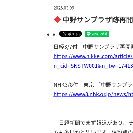
2025.03.09
中野サンプラザ跡再
日経3/7付 中野サンプラザ再
https://www.nikkei.com/arti
n_cid=SNSTW001&n_tw=17413
NHK3/8付 東京 「中野サン
https://www3.nhk.or.jp/news/
日経新聞でまず報道があり、そ
方も多いかと思います。建設費