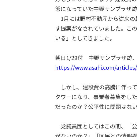
態になっていた中野サンプラザ
1月には野村不動産から従来の超
す提案がなされていました。こ
いる」としてきました。
朝日1/29付 中野サンプラザ
https://www.asahi.com/articl
しかし、建設費の高騰に伴って
タワーになり、事業者募集をし
だったのか？公平性に問題はな
党議員団としてはこの間、「公
がないのか？」「区民との情報