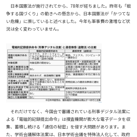
日本国憲法が施行されてから、78年が経ちました。昨年も「戦
争する国づくり」の動きへの懸念から、日本国憲法が「かつてな
い危機」に瀕していると述べました。今年も軍事費の激増など状
況は全く変わっていません。
それだけでなく、今国会で審議されている刑事デジタル法案に
よる「電磁的記録提出命令」は捜査機関が膨大な電子データを収
集、蓄積し続ける「通信の秘密」を侵す大問題があります。ま
た、学術会議解体法案は、日本学術会議を特殊法人化して、政府