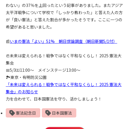
わない」の37％を上回ったという記事がありました。またアジア
太平洋戦争について学校で「しっかり教わった」と答えた人の方
が「良い憲法」と答えた割合が多かったそうです。ここに一つの
希望があると思いました。
📰
いまの憲法「よい」51% 朝日世論調査（朝日新聞5/1付）
📒未来は変えられる！戦争ではなく平和なくらし！ 2025 憲法大
集会
📅5/3㈯11:00～ メインステージ13:00～
🏞東京・有明防災公園
「未来は変えられる！戦争ではなく平和なくらし！ 2025 憲法大
集会」のお知らせ
力を合わせて、日本国憲法を守り、活かしましょう！
憲法記念日
日本国憲法