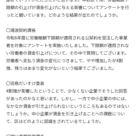
限額の引上げが賃金引上げに与える影響についてアンケートを行
ったと聞いています。どのような結果が出たのでしょうか。
〇滝浪契約課長
令和6年度に労働報酬下限額が適用される公契約を受注した事業
者を対象にアンケートを実施いたしました。下限額が適用されな
い労働者の賃金引上げについて、その中で質問してございます。
労働者へ支払う賃金の変化につきまして、やや増加したが4割
強、残りはあまり変化がないという結果でございました。
〇羽鳥だいすけ委員
4割強が影響したということで、少なくない企業でそうした回答
があったのかなと思います。しかし、一方で中小企業の中には、
なかなか賃金が引き上げられないというところもあるのではない
でしょうか。中小企業が賃金を引き上げることへの課題につい
て、区はどのように認識をされているでしょうか。