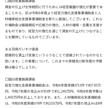
〇国分産業振興課長
賃金の引上げを持続的に行うためには経営基盤の強化が重要であ
ることから、区は令和6年度より経営力強化支援事業補助金と人
材確保総合支援事業補助金を新たに創設してございます。これら
の補助金は販路開拓や広報力の強化、人材の確保・定着を支援す
るものであり、経営力の強化を通じて賃金の引上げにつなげるこ
とを期待しているものでございます。
まる羽鳥だいすけ委員
間接的な賃上げ支援というふうなことで認識されているのかなと
思います。この事業について、これまでの実績及び新年度の予算
額は幾らでしょうか。
〇国分産業振興課長
経営力強化支援事業補助金は、令和6年度実績が53件で約730万
円、令和7年度の見込みが83件で約1,240万円、令和8年度予算は
1,400万円を計上しております。また、人材確保総合支援補助金
は、令和6年度実績が9件で約150万円、令和7年度の見込みは9件