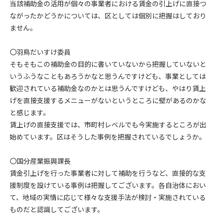
当該補助金の活用が個々の事業者における賃金の引上げに直接つ
ながったかどうかについては、区としては個別に把握はしており
ません。
〇羽鳥だいすけ委員
そもそもこの補助金の目的に書いていないから把握していないと
いうふうなこともあろうかなと思うんですけども、事業としては
歓迎されている補助金なのかとは思うんですけども、やはり賃上
げを直接支援するメニューがないというところに壁があるのかな
と感じます。
賃上げの直接支援では、市町村レベルでも今実施するところが出
始めています。区はそうした事例を把握されているでしょうか。
〇国分産業振興課長
賃金引上げを行った事業者に対して補助を行うなど、直接的な支
援制度を設けている事例は把握してございます。各自治体におい
て、地域の実情に応じて様々な支援手法が検討・実施されている
ものだと認識してございます。