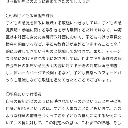
せる取組をどのように進めてきたのでしょうか。
〇小飼子ども政策担当課長
子どもの意見を区政に反映する取組につきましては、子どもの意
見表明・参加に関する手引きを庁内展開するだけではなく、中野
区基本計画も含めた各種行政計画において、子ども向けの意見交
換会を開催するなど、子ども教育部が主幹と伴走することで全庁
的に浸透してきているものと認識しております。また、ティーン
ズ会議における意見表明におきましては、伴走する所管課長の報
告会当日の出席や意見表明内容に対する所管の対応状況を調査
し、区ホームページで公開するなど、子ども自身へのフィードバ
ックも意識しながら取組を進めてきたところでございます。
〇羽鳥だいすけ委員
自らの取組がどのように反映されているのかということを子ども
自身が知れるというのは、すごく大事なことだと思います。この
ような施策の前身をつくってきた子どもの権利に関する条例につ
いて、区長に対して、この制定への思い、これまでの取組、そし