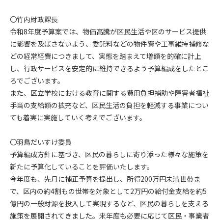
〇竹内財政課長
令和8年度予算案では、物価高騰が区民生活や区のサービス提供
に影響を及ばさないよう、委託料などの物件費や工事維持補修な
どの経常経費につきまして、実態を踏まえて増額を的確に計上
し、行政サービスを安定的に維持できるよう予算編成をしたとこ
ろでございます。
また、区立学校における教育に関する費用負担補助や障害者福祉
手当の支給額の拡充など、区民生活の負担を軽減する事業につい
ても着実に実施していく考えでございます。
〇羽鳥だいすけ委員
予算編成方針に基づき、区民の暮らしに寄り添った様々な施策を
新たに予算化していることを評価いたします。
今年度も、先月に補正予算を提出し、所得200万円未満世帯ま
で、区内の約4割もの世帯を対象として2万円の給付金支給を約5
億円の一般財源を投入して実現するなど、区民の暮らしを支える
施策を展開されてきました。来年度も必要に応じて区民・事業者