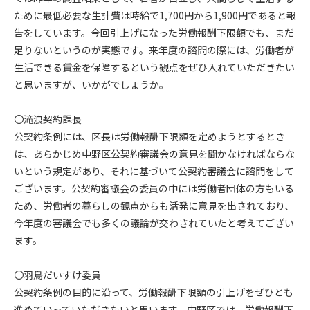
ために最低必要な生計費は時給で1,700円から1,900円であると報
告をしています。今回引上げになった労働報酬下限額でも、まだ
足りないというのが実態です。来年度の諮問の際には、労働者が
生活できる賃金を保障するという観点をぜひ入れていただきたい
と思いますが、いかがでしょうか。
〇滝浪契約課長
公契約条例には、区長は労働報酬下限額を定めようとするとき
は、あらかじめ中野区公契約審議会の意見を聞かなければならな
いという規定があり、それに基づいて公契約審議会に諮問をして
ございます。公契約審議会の委員の中には労働者団体の方もいる
ため、労働者の暮らしの観点からも活発に意見を出されており、
今年度の審議会でも多くの議論が交わされていたと考えてござい
ます。
〇羽鳥だいすけ委員
公契約条例の目的に沿って、労働報酬下限額の引上げをぜひとも
進めていっていただきたいと思います。中野区では、労働報酬下