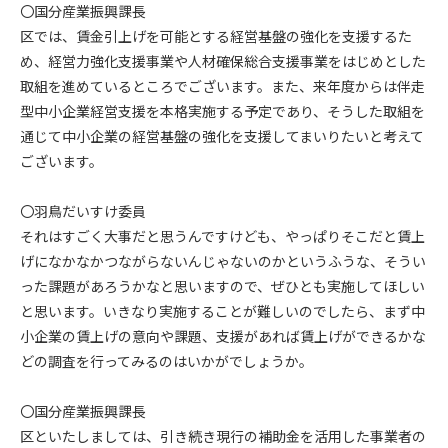
〇国分産業振興課長
区では、賃金引上げを可能とする経営基盤の強化を支援するた
め、経営力強化支援事業や人材確保総合支援事業をはじめとした
取組を進めているところでございます。また、来年度からは伴走
型中小企業経営支援を本格実施する予定であり、そうした取組を
通じて中小企業の経営基盤の強化を支援してまいりたいと考えて
ございます。
〇羽鳥だいすけ委員
それはすごく大事だと思うんですけども、やっぱりそこだと賃上
げになかなかつながらないんじゃないのかというふうな、そうい
った課題があろうかなと思いますので、ぜひとも実施してほしい
と思います。いきなり実施することが難しいのでしたら、まず中
小企業の賃上げの意向や課題、支援があれば賃上げができるかな
どの調査を行ってみるのはいかがでしょうか。
〇国分産業振興課長
区といたしましては、引き続き現行の補助金を活用した事業者の