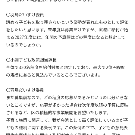
〇羽鳥だいすけ委員
諦める子どもを取り残さないという姿勢が表れたものとして評価
をしたいと思います。来年度は募集だけですが、実際に給付が始
まる2027年度には、年間の予算額はどの程度になると想定して
いるのでしょうか。
〇小飼子ども政策担当課長
全体で320名程度を給付対象と想定しており、最大で2億円程度
の規模にあると見込んでいるところでございます。
〇羽鳥だいすけ委員
まだ募集前なので、どの程度の応募があるかというのは分からな
いところですが、応募が多かった場合は次年度以降の予算に反映
させるなど、区の積極的な事業展開を要望いたします。
子育て施策に関連して、我が会派として高く評価しているのが子
どもの権利に関する条例です。この条例の下で、子どもの意見表