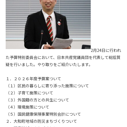
2月24日に行われ
た予算特別委員会において、日本共産党議員団を代表して総括質
疑を行いました。やり取りをご紹介いたします。
１．２０２６年度予算案ついて
（１）区民の暮らしに寄り添った施策について
（２）子育て施策について
（３）外国籍の方との共生について
（４）環境施策について
（５）国民健康保険事業特別会計について
２．大和町地域の防災まちづくりついて