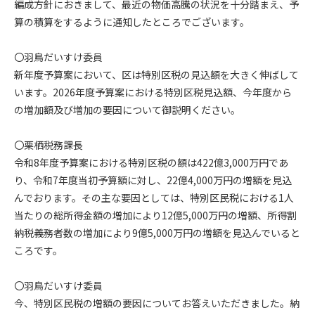
編成方針におきまして、最近の物価高騰の状況を十分踏まえ、予
算の積算をするように通知したところでございます。
〇羽鳥だいすけ委員
新年度予算案において、区は特別区税の見込額を大きく伸ばして
います。2026年度予算案における特別区税見込額、今年度から
の増加額及び増加の要因について御説明ください。
〇栗栖税務課長
令和8年度予算案における特別区税の額は422億3,000万円であ
り、令和7年度当初予算額に対し、22億4,000万円の増額を見込
んでおります。その主な要因としては、特別区民税における1人
当たりの総所得金額の増加により12億5,000万円の増額、所得割
納税義務者数の増加により9億5,000万円の増額を見込んでいると
ころです。
〇羽鳥だいすけ委員
今、特別区民税の増額の要因についてお答えいただきました。納