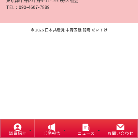
東京都中野区中野4-11-19中野区議会
TEL：090-4607-7889
©
2026 日本共産党 中野区議 羽鳥 だいすけ
議員紹介
活動報告
ニュース
お問い合わせ