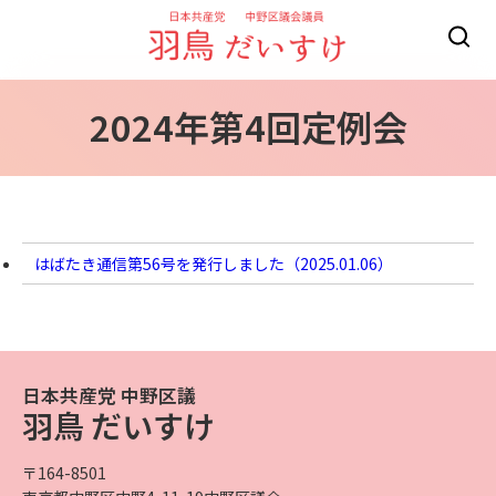
2024年第4回定例会
はばたき通信第56号を発行しました（
2025.01.06
）
日本共産党 中野区議
羽鳥 だいすけ
〒164-8501