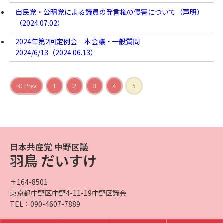
自民党・公明党による議員の発言権の侵害について（声明）
（
2024.07.02
）
2024年第2回定例会 本会議・一般質問
2024/6/13（
2024.06.13
）
≪ Prev
1
2
3
4
5
日本共産党 中野区議
羽鳥 だいすけ
〒164-8501
東京都中野区中野4-11-19中野区議会
TEL：090-4607-7889