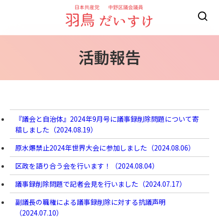
活動報告
『議会と自治体』2024年9月号に議事録削除問題について寄
稿しました（
2024.08.19
）
原水爆禁止2024年世界大会に参加しました（
2024.08.06
）
区政を語り合う会を行います！（
2024.08.04
）
議事録削除問題で記者会見を行いました（
2024.07.17
）
副議長の職権による議事録削除に対する抗議声明
（
2024.07.10
）