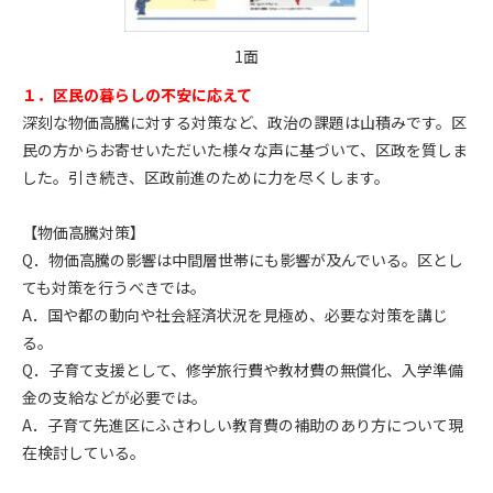
1面
１．区民の暮らしの不安に応えて
深刻な物価高騰に対する対策など、政治の課題は山積みです。区
民の方からお寄せいただいた様々な声に基づいて、区政を質しま
した。引き続き、区政前進のために力を尽くします。
【物価高騰対策】
Q．物価高騰の影響は中間層世帯にも影響が及んでいる。区とし
ても対策を行うべきでは。
A．国や都の動向や社会経済状況を見極め、必要な対策を講じ
る。
Q．子育て支援として、修学旅行費や教材費の無償化、入学準備
金の支給などが必要では。
A．子育て先進区にふさわしい教育費の補助のあり方について現
在検討している。