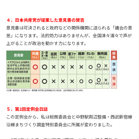
４．日本共産党が提案した意見書の賛否
意見書は可決されると政府などの関係機関に送られる「議会の意
思」になります。法的効力はありませんが、全国津々浦々で声が
上がることが政治を動かす力になります。
５．第2回定例会日誌
この定例会から、私は総務委員会と中野駅周辺整備・西武新宿線
沿線まちづくり調査特別委員会に所属が変わりました。