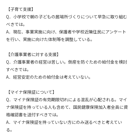
【子育て支援】
Q．小学校で朝の子どもの居場所づくりについて早急に取り組む
べきでは。
A．現在、事業実施に向け、保護者や学校近隣住民にアンケート
を行い、実施に向けた体制等を調整している。
【介護事業者に対する支援】
Q．介護事業者の経営は苦しい。倒産を防ぐための給付金を検討
すべきでは。
A．経営安定のための給付金は考えていない。
【マイナ保険証について】
Q．マイナ保険証の有効期限切れによる混乱が心配される。マイ
ナ保険証を持っている人も含めて、国民健康保険加入者全員に資
格確認書を送付すべきでは。
A．マイナ保険証を持っていない方にのみ送るべきと考えてい
る。