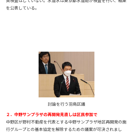
質検査はしていない。水道水は東京都水道局が検査を行い、結果
を公表している。
討論を行う羽鳥区議
２．中野サンプラザの再開発見直しは区民参加で
中野区が野村不動産を代表とする中野サンプラザ地区再開発の施
行グループとの基本協定を解除するための議案が可決されまし