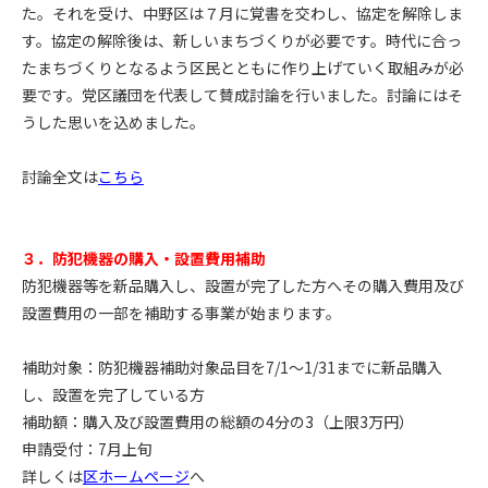
た。それを受け、中野区は７月に覚書を交わし、協定を解除しま
す。協定の解除後は、新しいまちづくりが必要です。時代に合っ
たまちづくりとなるよう区民とともに作り上げていく取組みが必
要です。党区議団を代表して賛成討論を行いました。討論にはそ
うした思いを込めました。
討論全文は
こちら
３．防犯機器の購入・設置費用補助
防犯機器等を新品購入し、設置が完了した方へその購入費用及び
設置費用の一部を補助する事業が始まります。
補助対象：防犯機器補助対象品目を7/1～1/31までに新品購入
し、設置を完了している方
補助額：購入及び設置費用の総額の4分の3（上限3万円）
申請受付：7月上旬
詳しくは
区ホームページ
へ