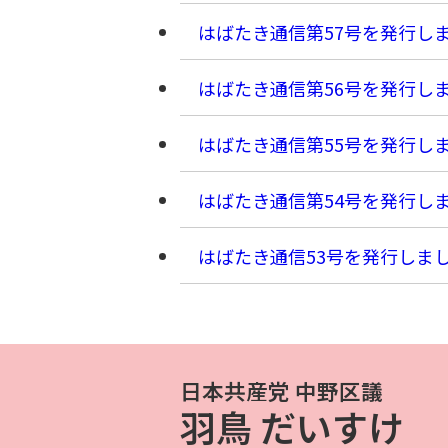
はばたき通信第57号を発行し
はばたき通信第56号を発行し
はばたき通信第55号を発行し
はばたき通信第54号を発行し
はばたき通信53号を発行しま
日本共産党 中野区議
羽鳥 だいすけ