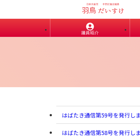
議員紹介
はばたき通信第59号を発行し
はばたき通信第58号を発行し