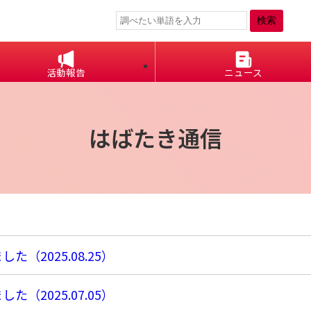
活動報告
ニュース
はばたき通信
ました（
2025.08.25
）
ました（
2025.07.05
）